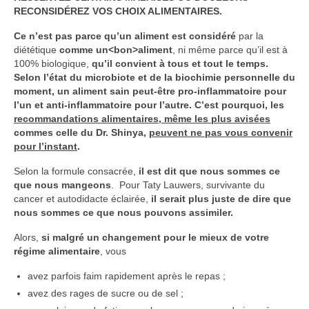
RECONSIDÉREZ VOS CHOIX ALIMENTAIRES.
Ce n’est pas parce qu’un aliment est considéré
par la
diététique
comme un<bon>aliment
, ni même parce qu’il est à
100% biologique,
qu’il convient à tous et tout le temps.
Selon l’état du microbiote et de la biochimie personnelle du
moment, un aliment sain peut-être pro-inflammatoire pour
l’un et anti-inflammatoire pour l’autre.
C’est pourquoi, les
recommandations alimentaires, même les plus avisées
commes celle du Dr. Shinya,
peuvent ne pas vous convenir
pour l’instant
.
Selon la formule consacrée,
il est dit que nous sommes ce
que nous mangeons
. Pour Taty Lauwers, survivante du
cancer et autodidacte éclairée,
il serait plus juste de dire que
nous sommes ce que nous pouvons assimiler.
Alors,
si malgré un changement pour le mieux de votre
régime alimentaire
, vous
avez parfois faim rapidement après le repas ;
avez des rages de sucre ou de sel ;