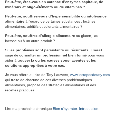
Peut-être, êtes-vous en carence d’enzymes capitaux, de
minéraux et oligo-éléments ou de vitamines ?
Peut-être, souffrez-vous d’hypersensibilité ou intolérance
alimentaire
à l’égard de certaines substances : lectines
alimentaires, additifs et colorants alimentaires ?
Peut-être, souffrez d’allergie alimentaire
au gluten, au
lactose ou à un autre produit ?
Si les problèmes sont persistants ou récurrents,
il serait
sage de
consulter un professionnel bien form
é pour vous
aider à
trouver la ou les causes sous-jacentes et les
solutions appropriées à votre cas.
Je vous réfère au site de Taty Lauwers,
www.lestoposdetaty.com
qui traite de chacune de ces diverses problématiques
alimentaires, propose des stratégies alimentaires et des
recettes pratiques.
Lire ma prochaine chronique
Bien s’hydrater. Introduction.