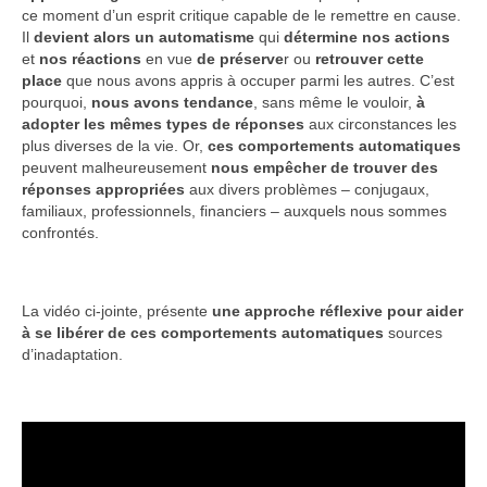
ce moment d’un esprit critique capable de le remettre en cause.
Il
devient alors un
automatisme
qui
détermine nos actions
et
nos
réactions
en vue
de
préserve
r ou
retrouver cette
place
que nous avons appris à occuper parmi les autres. C’est
pourquoi,
nous avons tendance
, sans même le vouloir,
à
adopter les mêmes
types de réponses
aux circonstances les
plus diverses de la vie. Or,
ces comportements automatiques
peuvent malheureusement
nous empêcher de trouver
des
réponses appropriées
aux divers problèmes – conjugaux,
familiaux, professionnels, financiers – auxquels nous sommes
confrontés.
La vidéo ci-jointe, présente
une approche réflexive
pour aider
à se libérer de ces
comportements automatiques
sources
d’inadaptation.