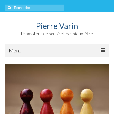
Rechercher
:
Pierre Varin
Promoteur de santé et de mieux-être
Menu
Accueil
À propos
Qui suis-je ?
Chroniques
Mes références