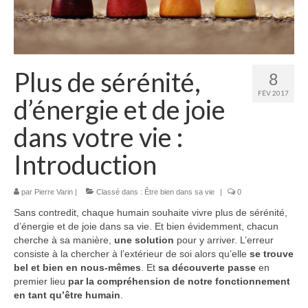
Contact
Plus de sérénité,
8
FÉV 2017
d’énergie et de joie
dans votre vie :
Introduction
par
Pierre Varin
|
Classé dans :
Être bien dans sa vie
|
0
Sans contredit, chaque humain souhaite vivre plus de sérénité,
d’énergie et de joie dans sa vie. Et bien évidemment, chacun
cherche à sa manière,
une solution
pour y arriver. L’erreur
consiste à la chercher à l’extérieur de soi alors qu’elle
se trouve
bel et bien en nous-mêmes
. Et
sa découverte passe
en
premier lieu
par la compréhension de notre fonctionnement
en tant qu’être humain
.