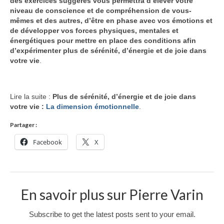
des exercices
suggérés
vous permettra
d’élever votre
niveau de conscience et de compréhension de vous-
mêmes et des autres, d’être en phase avec vos émotions et
de développer vos forces physiques, mentales et
énergétiques pour mettre en place des conditions afin
d’expérimenter plus de sérénité, d’énergie et de joie dans
votre vie
.
Lire la suite :
Plus de sérénité, d’énergie et de joie dans
votre vie :
La dimension émotionnelle
.
Partager :
Facebook
X
En savoir plus sur Pierre Varin
Subscribe to get the latest posts sent to your email.
Saisissez votre adresse e-mail…