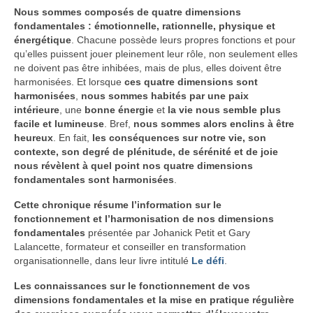
Nous sommes composés de quatre dimensions
fondamentales : émotionnelle, rationnelle, physique et
énergétique
. Chacune possède leurs propres fonctions et pour
qu’elles puissent jouer pleinement leur rôle, non seulement elles
ne doivent pas être inhibées, mais de plus, elles doivent être
harmonisées. Et lorsque
ces quatre dimensions sont
harmonisées
,
nous sommes habités par une paix
intérieure
, une
bonne énergie
et
la vie nous semble plus
facile et lumineuse
. Bref,
nous sommes alors enclins à
être
heureux
. En fait,
les conséquences sur notre vie, son
contexte, son degré de plénitude, de sérénité et de joie
nous révèlent à quel point nos quatre dimensions
fondamentales sont harmonisées
.
Cette chronique résume
l’information sur le
fonctionnement et l’harmonisation de nos dimensions
fondamentales
présentée par Johanick Petit et Gary
Lalancette, formateur et conseiller en transformation
organisationnelle, dans leur livre intitulé
Le défi
.
Les connaissances sur le fonctionnement de vos
dimensions fondamentales et
la mise en pratique régulière